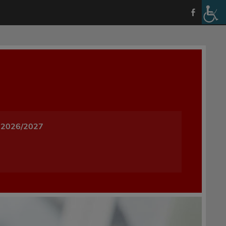
a i Wychowania w Oleśnicy
 2026/2027