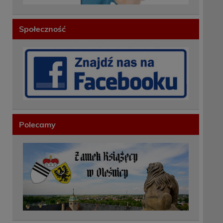
Społeczność
Polecamy