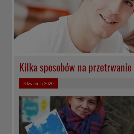
Kilka sposobów na przetrwanie
8 kwietnia 2020