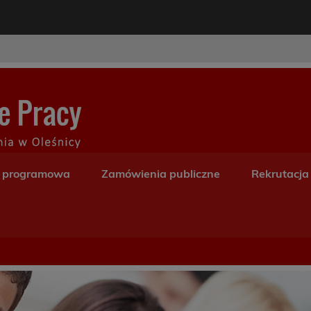
modal-check
Centrum Kształceni
a programowa
Zamówienia publiczne
Rekrutacja