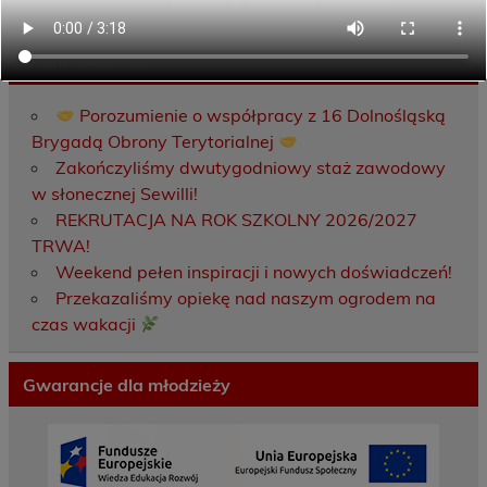
Ostatnie wpisy
Porozumienie o współpracy z 16 Dolnośląską
Brygadą Obrony Terytorialnej
Zakończyliśmy dwutygodniowy staż zawodowy
w słonecznej Sewilli!
REKRUTACJA NA ROK SZKOLNY 2026/2027
TRWA!
Weekend pełen inspiracji i nowych doświadczeń!
Przekazaliśmy opiekę nad naszym ogrodem na
czas wakacji
Gwarancje dla młodzieży