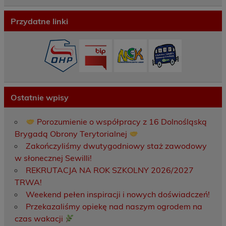
Przydatne linki
Ostatnie wpisy
Porozumienie o współpracy z 16 Dolnośląską
Brygadą Obrony Terytorialnej
Zakończyliśmy dwutygodniowy staż zawodowy
w słonecznej Sewilli!
REKRUTACJA NA ROK SZKOLNY 2026/2027
TRWA!
Weekend pełen inspiracji i nowych doświadczeń!
Przekazaliśmy opiekę nad naszym ogrodem na
czas wakacji