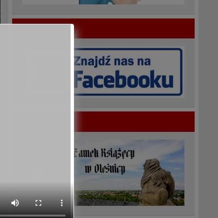
Społeczność
Polecamy