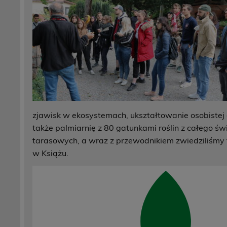
zjawisk w ekosystemach, ukształtowanie osobistej
także palmiarnię z 80 gatunkami roślin z całego 
tarasowych, a wraz z przewodnikiem zwiedziliśmy t
w Książu.