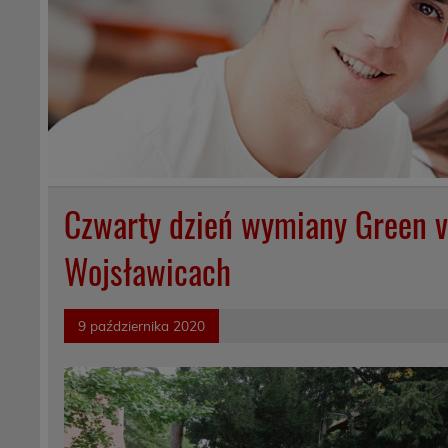
Czwarty dzień wymiany Green v
Wojsławicach
9 października 2020