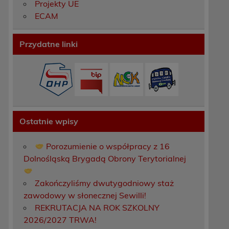
Projekty UE
ECAM
Przydatne linki
Ostatnie wpisy
h
Porozumienie o współpracy z 16
Dolnośląską Brygadą Obrony Terytorialnej
Zakończyliśmy dwutygodniowy staż
zawodowy w słonecznej Sewilli!
REKRUTACJA NA ROK SZKOLNY
2026/2027 TRWA!