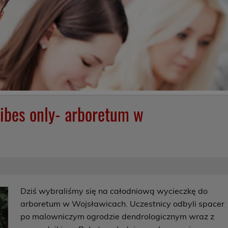
ibes only- arboretum w
Dziś wybraliśmy się na całodniową wycieczkę do
arboretum w Wojsławicach. Uczestnicy odbyli spacer
po malowniczym ogrodzie dendrologicznym wraz z