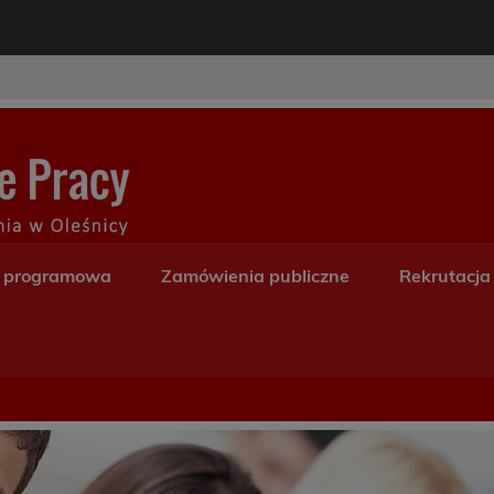
modal-check
Centrum Kształceni
a programowa
Zamówienia publiczne
Rekrutacja