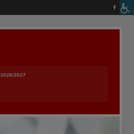
a i Wychowania w Oleśnicy
 2026/2027