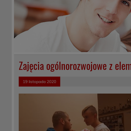
Zajęcia ogólnorozwojowe z ele
19 listopada 2020