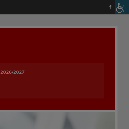
a i Wychowania w Oleśnicy
 2026/2027