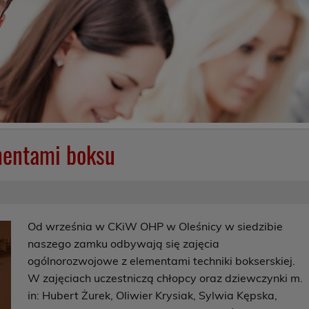
mentami boksu
Od września w CKiW OHP w Oleśnicy w siedzibie
naszego zamku odbywają się zajęcia
ogólnorozwojowe z elementami techniki bokserskiej.
W zajęciach uczestniczą chłopcy oraz dziewczynki m.
in: Hubert Żurek, Oliwier Krysiak, Sylwia Kępska,