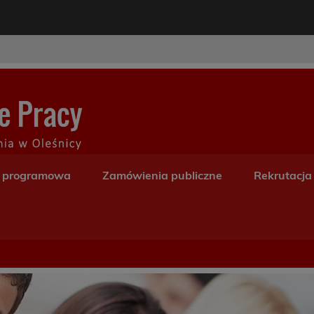
modal-check
Centrum Kształceni
a programowa
Zamówienia publiczne
Rekrutacja