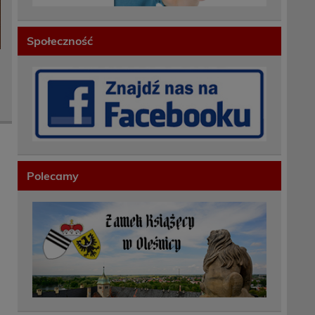
Społeczność
Polecamy