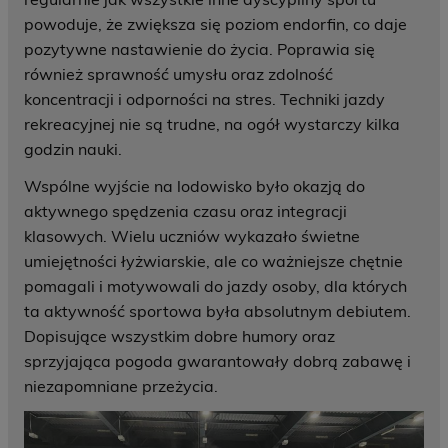
powoduje, że zwiększa się poziom endorfin, co daje
pozytywne nastawienie do życia. Poprawia się
również sprawność umysłu oraz zdolność
koncentracji i odporności na stres. Techniki jazdy
rekreacyjnej nie są trudne, na ogół wystarczy kilka
godzin nauki.
Wspólne wyjście na lodowisko było okazją do
aktywnego spędzenia czasu oraz integracji
klasowych. Wielu uczniów wykazało świetne
umiejętności łyżwiarskie, ale co ważniejsze chętnie
pomagali i motywowali do jazdy osoby, dla których
ta aktywność sportowa była absolutnym debiutem.
Dopisujące wszystkim dobre humory oraz
sprzyjająca pogoda gwarantowały dobrą zabawę i
niezapomniane przeżycia.