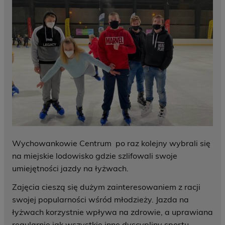
Wychowankowie Centrum po raz kolejny wybrali się
na miejskie lodowisko gdzie szlifowali swoje
umiejętności jazdy na łyżwach.
Zajęcia cieszą się dużym zainteresowaniem z racji
swojej popularności wśród młodzieży. Jazda na
łyżwach korzystnie wpływa na zdrowie, a uprawiana
regularnie jak wszystkie inne dyscypliny sportu