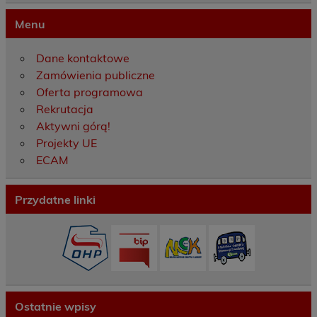
Menu
Dane kontaktowe
Zamówienia publiczne
Oferta programowa
Rekrutacja
Aktywni górą!
Projekty UE
ECAM
Przydatne linki
Ostatnie wpisy