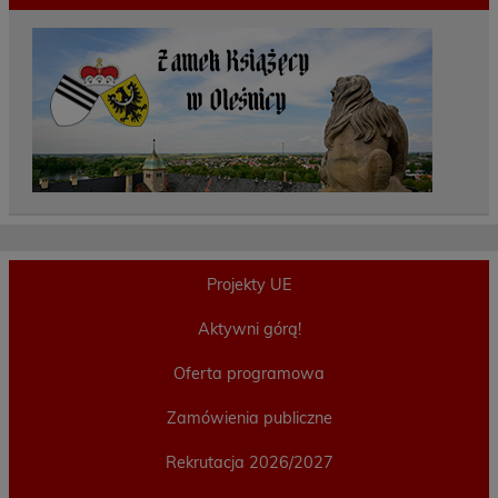
Projekty UE
Aktywni górą!
Oferta programowa
Zamówienia publiczne
Rekrutacja 2026/2027