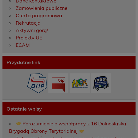
Dane kontaktowe
Zamówienia publiczne
Oferta programowa
Rekrutacja
Aktywni górą!
Projekty UE
ECAM
Przydatne linki
Ostatnie wpisy
Porozumienie o współpracy z 16 Dolnośląską
Brygadą Obrony Terytorialnej