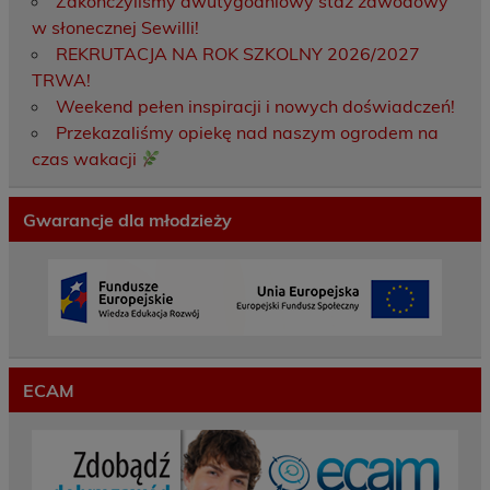
Zakończyliśmy dwutygodniowy staż zawodowy
w słonecznej Sewilli!
REKRUTACJA NA ROK SZKOLNY 2026/2027
TRWA!
Weekend pełen inspiracji i nowych doświadczeń!
Przekazaliśmy opiekę nad naszym ogrodem na
czas wakacji
Gwarancje dla młodzieży
ECAM