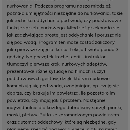
nurkowania. Podczas programu nasza młodzież
poznała umiejętności niezbędne do nurkowania, takie
jak technika oddychania pod wodą czy podstawowe
funkcje sprzętu nurkowego. Młodzież przekonała się
jak zadziwiająco proste jest oddychanie i poruszanie
się pod wodą. Program ten może zostać zaliczony
jako pierwsze zajęcia kursu. Lekcja trwała ponad 3
godziny. Na początek trochę teorii – instruktor
tłumaczył pierwsze kroki nurkowych adeptów,
prezentował różne sytuacje na filmach i uczył
podstawowych gestów, dzięki którym nurkowie
komunikują się pod wodą, oznajmiając, np. czują się
dobrze, czy brakuje im powietrza, ile pozostało im
powietrza, czy mają jakiś problem. Następnie
indywidualnie dla każdego dobraliśmy sprzęt: pianki,
maski, płetwy. Butla ze zgromadzonym powietrzem
oraz automat oddechowy, które są niezbędne, gdy
planujemy spędzić pod wodą więcej niż kilka minut.