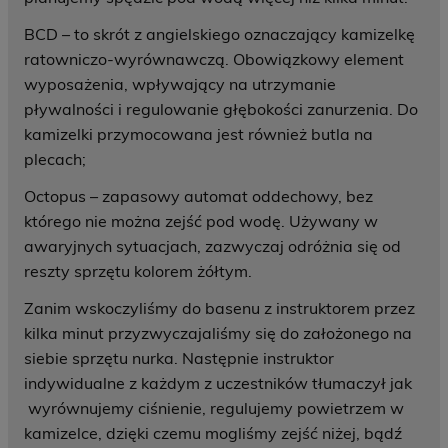
BCD – to skrót z angielskiego oznaczający kamizelkę
ratowniczo-wyrównawczą. Obowiązkowy element
wyposażenia, wpływający na utrzymanie
pływalności i regulowanie głębokości zanurzenia. Do
kamizelki przymocowana jest również butla na
plecach;
Octopus – zapasowy automat oddechowy, bez
którego nie można zejść pod wodę. Używany w
awaryjnych sytuacjach, zazwyczaj odróżnia się od
reszty sprzętu kolorem żółtym.
Zanim wskoczyliśmy do basenu z instruktorem przez
kilka minut przyzwyczajaliśmy się do założonego na
siebie sprzętu nurka. Następnie instruktor
indywidualne z każdym z uczestników tłumaczył jak
wyrównujemy ciśnienie, regulujemy powietrzem w
kamizelce, dzięki czemu mogliśmy zejść niżej, bądź