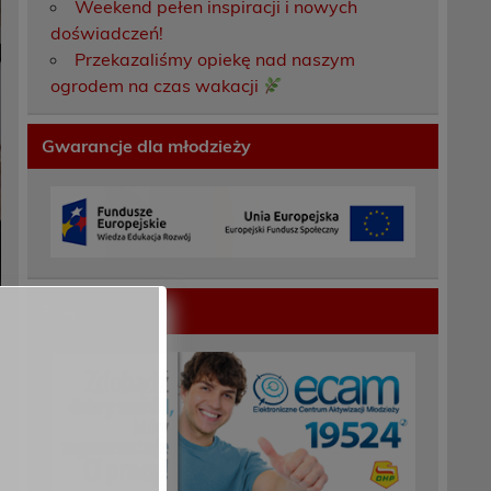
Weekend pełen inspiracji i nowych
doświadczeń!
Przekazaliśmy opiekę nad naszym
ogrodem na czas wakacji
Gwarancje dla młodzieży
ECAM