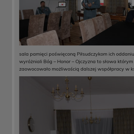
sala pamięci poświęconą Piłsudczykom ich oddaniu 
wyróżniali Bóg – Honor – Ojczyzna to słowa którym 
zaowocowało możliwością dalszej współpracy w kszt