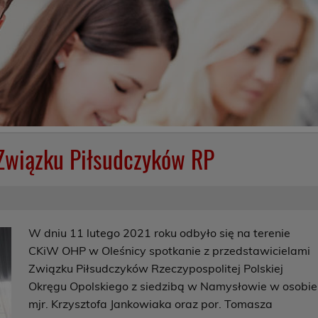
 Związku Piłsudczyków RP
W dniu 11 lutego 2021 roku odbyło się na terenie
CKiW OHP w Oleśnicy spotkanie z przedstawicielami
Związku Piłsudczyków Rzeczypospolitej Polskiej
Okręgu Opolskiego z siedzibą w Namysłowie w osobie
mjr. Krzysztofa Jankowiaka oraz por. Tomasza