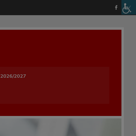
a i Wychowania w Oleśnicy
 2026/2027