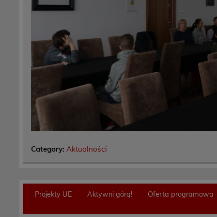
Category:
Aktualności
Projekty UE
Aktywni górą!
Oferta programowa