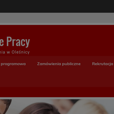
modal-check
Centrum Kształceni
a programowa
Zamówienia publiczne
Rekrutacja