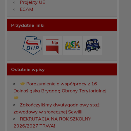
Projekty UE
ECAM
Przydatne linki
Ostatnie wpisy
Porozumienie o współpracy z 16
Dolnośląską Brygadą Obrony Terytorialnej
Zakończyliśmy dwutygodniowy staż
zawodowy w słonecznej Sewilli!
REKRUTACJA NA ROK SZKOLNY
2026/2027 TRWA!