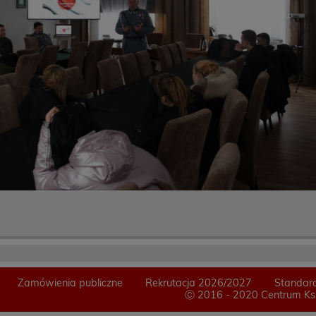
Zamówienia publiczne
Rekrutacja 2026/2027
Standard
Ⓒ 2016 - 2020 Centrum Ksz