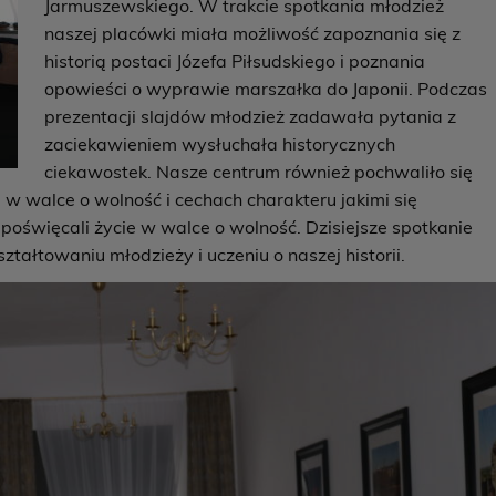
Jarmuszewskiego. W trakcie spotkania młodzież
naszej placówki miała możliwość zapoznania się z
historią postaci Józefa Piłsudskiego i poznania
opowieści o wyprawie marszałka do Japonii. Podczas
prezentacji slajdów młodzież zadawała pytania z
zaciekawieniem wysłuchała historycznych
ciekawostek. Nasze centrum również pochwaliło się
w walce o wolność i cechach charakteru jakimi się
poświęcali życie w walce o wolność. Dzisiejsze spotkanie
ałtowaniu młodzieży i uczeniu o naszej historii.