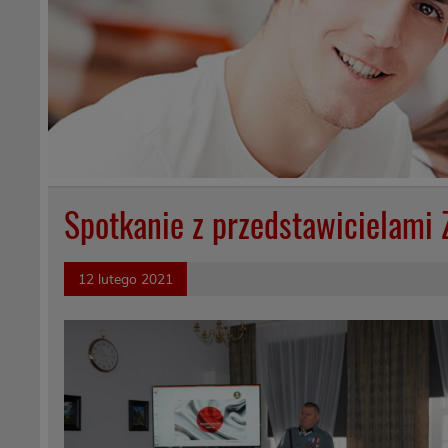
Spotkanie z przedstawicielami
12 lutego 2021