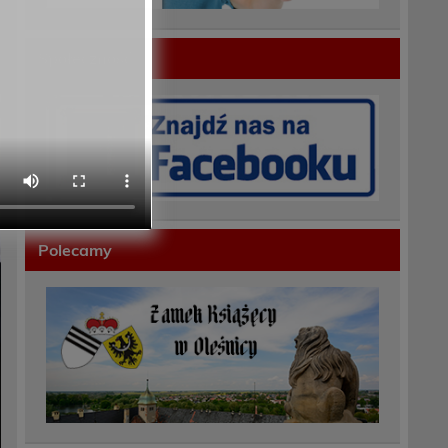
Społeczność
Polecamy