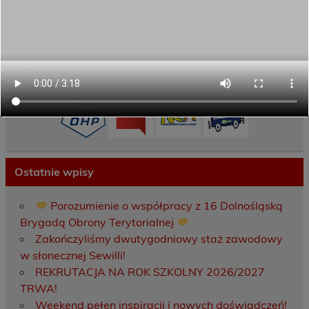
Projekty UE
ECAM
Przydatne linki
Ostatnie wpisy
Porozumienie o współpracy z 16 Dolnośląską
Brygadą Obrony Terytorialnej
Zakończyliśmy dwutygodniowy staż zawodowy
w słonecznej Sewilli!
REKRUTACJA NA ROK SZKOLNY 2026/2027
TRWA!
Weekend pełen inspiracji i nowych doświadczeń!