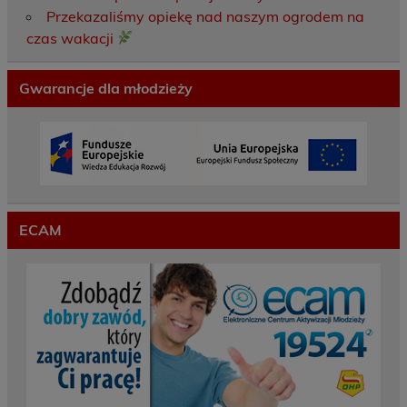
Przekazaliśmy opiekę nad naszym ogrodem na
czas wakacji
Gwarancje dla młodzieży
ECAM