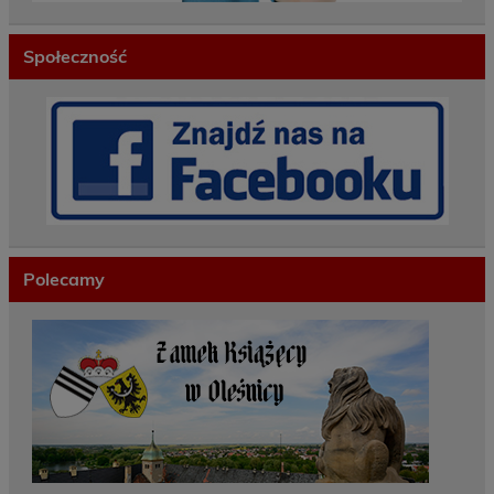
Społeczność
Polecamy