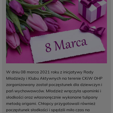
W dniu 08 marca 2021 roku z inicjatywy Rady
Młodzieży i Klubu Aktywnych na terenie CKiW OHP
zorganizowany został poczęstunek dla dziewczyn i
pań wychowawców. Młodzież wręczyła upominki i
słodkości oraz własnoręcznie wykonane tulipany
metodą origami. Chłopcy przygotowali również
poczęstunek słodkości i spędzili miło czas na