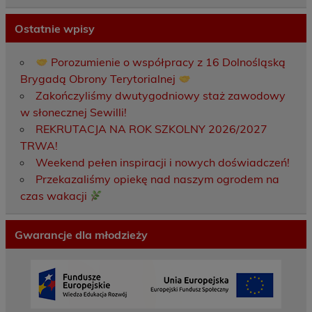
Ostatnie wpisy
Porozumienie o współpracy z 16 Dolnośląską
Brygadą Obrony Terytorialnej
Zakończyliśmy dwutygodniowy staż zawodowy
w słonecznej Sewilli!
REKRUTACJA NA ROK SZKOLNY 2026/2027
TRWA!
Weekend pełen inspiracji i nowych doświadczeń!
Przekazaliśmy opiekę nad naszym ogrodem na
czas wakacji
Gwarancje dla młodzieży