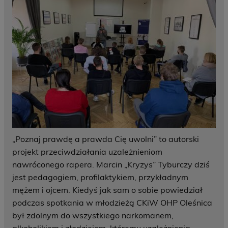
„Poznaj prawdę a prawda Cię uwolni” to autorski
projekt przeciwdziałania uzależnieniom
nawróconego rapera. Marcin „Kryzys” Tyburczy dziś
jest pedagogiem, profilaktykiem, przykładnym
mężem i ojcem. Kiedyś jak sam o sobie powiedział
podczas spotkania w młodzieżą CKiW OHP Oleśnica
był zdolnym do wszystkiego narkomanem,