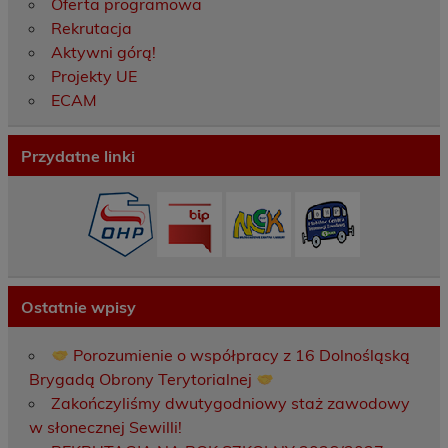
Oferta programowa
Rekrutacja
Aktywni górą!
Projekty UE
ECAM
Przydatne linki
Ostatnie wpisy
Porozumienie o współpracy z 16 Dolnośląską
Brygadą Obrony Terytorialnej
Zakończyliśmy dwutygodniowy staż zawodowy
w słonecznej Sewilli!