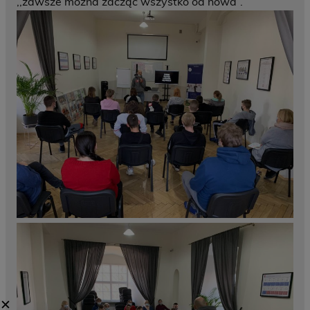
,,zawsze można zacząć wszystko od nowa”.
✕