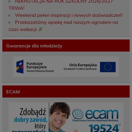
REKRUTACJA NA ROK SZKOLNY 2026/2027
TRWA!
Weekend pełen inspiracji i nowych doświadczeń!
Przekazaliśmy opiekę nad naszym ogrodem na
czas wakacji
Gwarancje dla młodzieży
ECAM