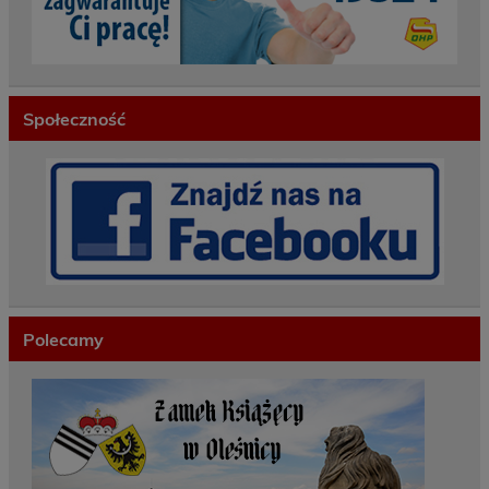
Społeczność
Polecamy