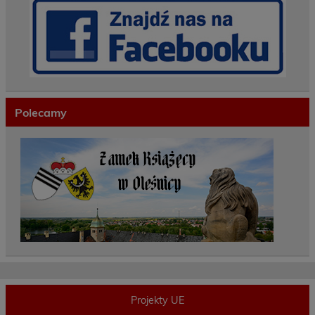
Polecamy
Projekty UE