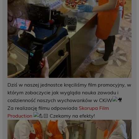
Dziś w naszej jednostce kręciliśmy film promocyjny, w
którym zobaczycie jak wygląda nauka zawodu i
codzienność naszych wychowanków w CKiW
Za realizację filmu odpowiada
Skorupa Film
Production
Czekamy na efekty!