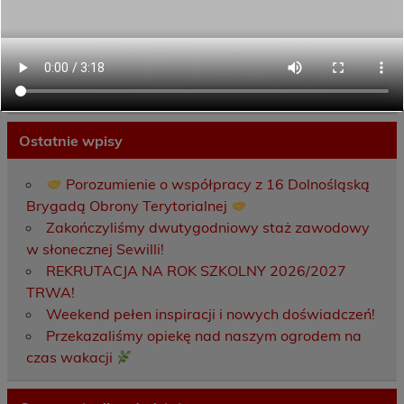
Przydatne linki
Ostatnie wpisy
Porozumienie o współpracy z 16 Dolnośląską
Brygadą Obrony Terytorialnej
Zakończyliśmy dwutygodniowy staż zawodowy
w słonecznej Sewilli!
REKRUTACJA NA ROK SZKOLNY 2026/2027
TRWA!
Weekend pełen inspiracji i nowych doświadczeń!
Przekazaliśmy opiekę nad naszym ogrodem na
czas wakacji