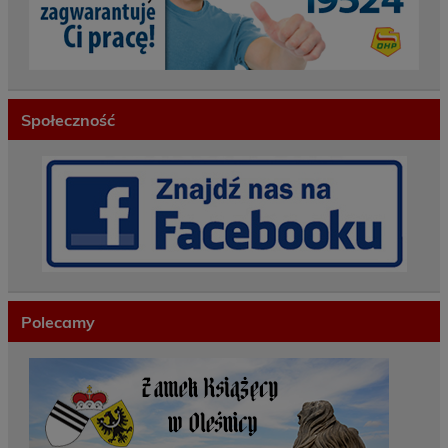
Społeczność
Polecamy