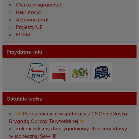
Oferta programowa
Rekrutacja
Aktywni górą!
Projekty UE
ECAM
Przydatne linki
Ostatnie wpisy
Porozumienie o współpracy z 16 Dolnośląską
Brygadą Obrony Terytorialnej
Zakończyliśmy dwutygodniowy staż zawodowy
w słonecznej Sewilli!