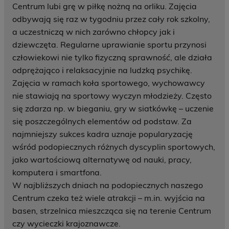
Centrum lubi grę w piłkę nożną na orliku. Zajęcia
odbywają się raz w tygodniu przez cały rok szkolny,
a uczestniczą w nich zarówno chłopcy jak i
dziewczęta. Regularne uprawianie sportu przynosi
człowiekowi nie tylko fizyczną sprawność, ale działa
odprężająco i relaksacyjnie na ludzką psychikę.
Zajęcia w ramach koła sportowego, wychowawcy
nie stawiają na sportowy wyczyn młodzieży. Często
się zdarza np. w bieganiu, gry w siatkówkę – uczenie
się poszczególnych elementów od podstaw. Za
najmniejszy sukces kadra uznaje popularyzację
wśród podopiecznych różnych dyscyplin sportowych,
jako wartościową alternatywę od nauki, pracy,
komputera i smartfona.
W najbliższych dniach na podopiecznych naszego
Centrum czeka też wiele atrakcji – m.in. wyjścia na
basen, strzelnica mieszcząca się na terenie Centrum
czy wycieczki krajoznawcze.