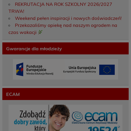
REKRUTACJA NA ROK SZKOLNY 2026/2027
TRWA!
Weekend pełen inspiracji i nowych doświadczeń!
Przekazaliśmy opiekę nad naszym ogrodem na
czas wakacji
Gwarancje dla młodzieży
ECAM