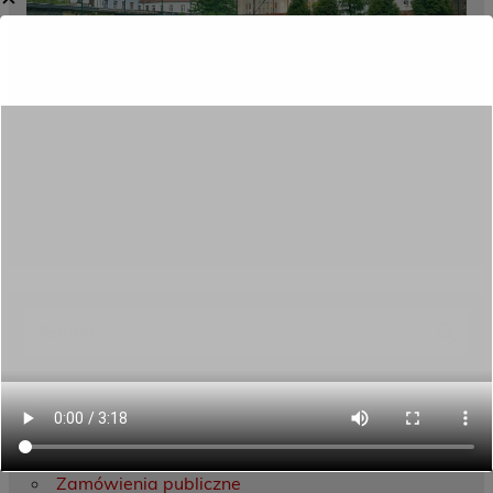
Category:
Aktualności
Menu
Dane kontaktowe
Zamówienia publiczne