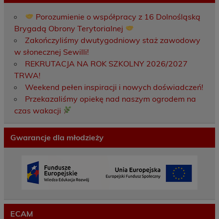
Porozumienie o współpracy z 16 Dolnośląską
Brygadą Obrony Terytorialnej
Zakończyliśmy dwutygodniowy staż zawodowy
w słonecznej Sewilli!
REKRUTACJA NA ROK SZKOLNY 2026/2027
TRWA!
Weekend pełen inspiracji i nowych doświadczeń!
Przekazaliśmy opiekę nad naszym ogrodem na
czas wakacji
Gwarancje dla młodzieży
ECAM