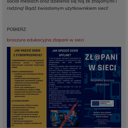
social mediach oraz dzielenia się nią ze znajomymi i
rodziną! Bądź świadomym użytkownikiem sieci!
POBIERZ:
broszura edukacyjna zlapani w sieci