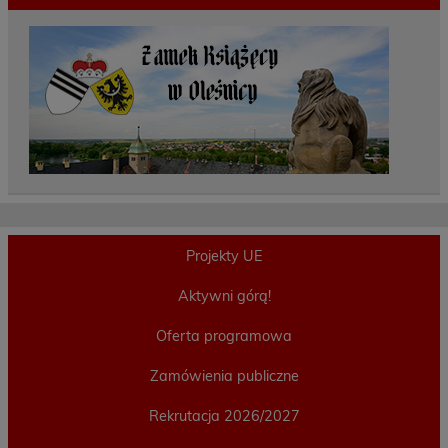
Projekty UE
Aktywni górą!
Oferta programowa
Zamówienia publiczne
Rekrutacja 2026/2027