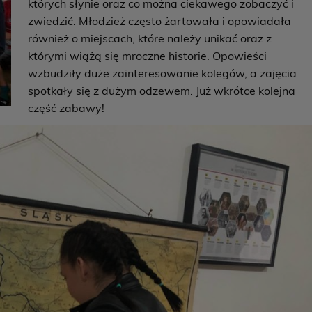
których słynie oraz co można ciekawego zobaczyć i
zwiedzić. Młodzież często żartowała i opowiadała
również o miejscach, które należy unikać oraz z
którymi wiążą się mroczne historie. Opowieści
wzbudziły duże zainteresowanie kolegów, a zajęcia
spotkały się z dużym odzewem. Już wkrótce kolejna
część zabawy!