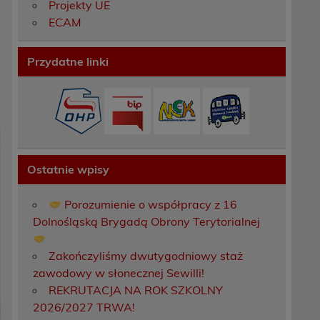
Projekty UE
ECAM
Przydatne linki
Ostatnie wpisy
Porozumienie o współpracy z 16
Dolnośląską Brygadą Obrony Terytorialnej
Zakończyliśmy dwutygodniowy staż
zawodowy w słonecznej Sewilli!
REKRUTACJA NA ROK SZKOLNY
2026/2027 TRWA!