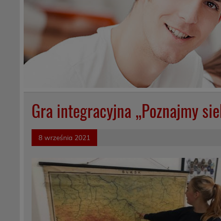
Gra integracyjna „Poznajmy sieb
8 września 2021