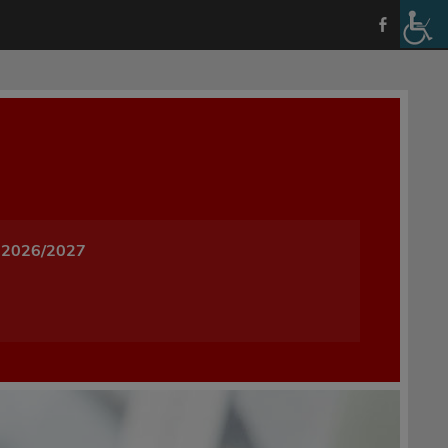
a i Wychowania w Oleśnicy
 2026/2027