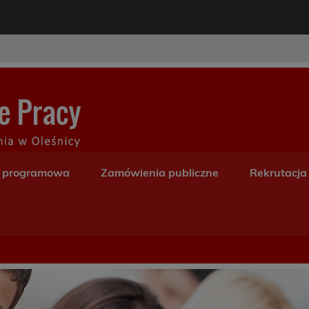
modal-check
Centrum Kształceni
a programowa
Zamówienia publiczne
Rekrutacja