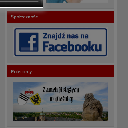
Społeczność
Polecamy