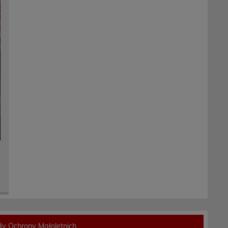
y Ochrony Małoletnich