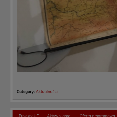
Category:
Aktualności
Projekty UE
Aktywni górą!
Oferta programowa