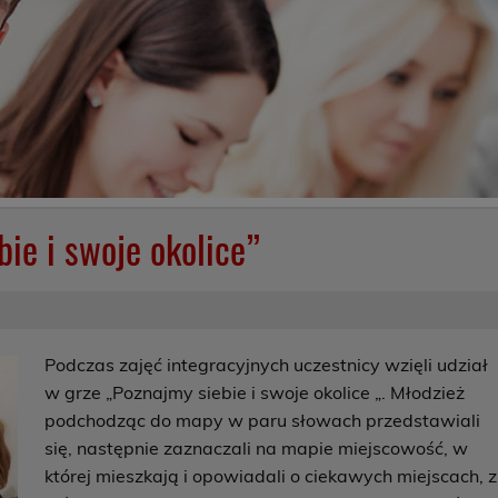
ie i swoje okolice”
Podczas zajęć integracyjnych uczestnicy wzięli udział
w grze „Poznajmy siebie i swoje okolice „. Młodzież
podchodząc do mapy w paru słowach przedstawiali
się, następnie zaznaczali na mapie miejscowość, w
której mieszkają i opowiadali o ciekawych miejscach, z