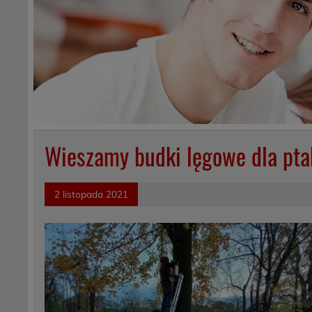
Wieszamy budki lęgowe dla pt
2 listopada 2021