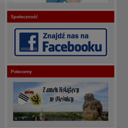
Społeczność
Polecamy