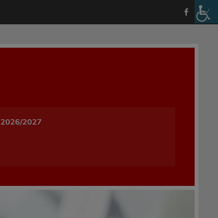
a i Wychowania w Oleśnicy
 2026/2027