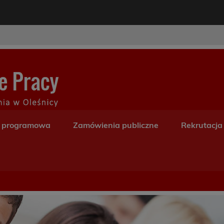
modal-check
Centrum Kształceni
a programowa
Zamówienia publiczne
Rekrutacja