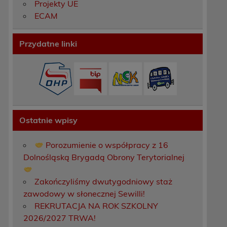
Projekty UE
ECAM
Przydatne linki
Ostatnie wpisy
Porozumienie o współpracy z 16
Dolnośląską Brygadą Obrony Terytorialnej
Zakończyliśmy dwutygodniowy staż
zawodowy w słonecznej Sewilli!
REKRUTACJA NA ROK SZKOLNY
2026/2027 TRWA!