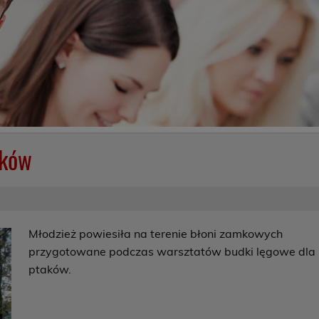
aków
Młodzież powiesiła na terenie błoni zamkowych
przygotowane podczas warsztatów budki lęgowe dla
ptaków.