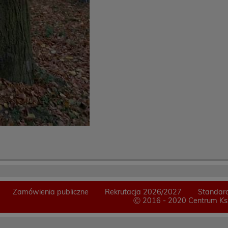
Zamówienia publiczne
Rekrutacja 2026/2027
Standard
Ⓒ 2016 - 2020 Centrum Ksz