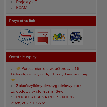
Projekty UE
ECAM
Przydatne linki
Ostatnie wpisy
Porozumienie o współpracy z 16
Dolnośląską Brygadą Obrony Terytorialnej
Zakończyliśmy dwutygodniowy staż
zawodowy w słonecznej Sewilli!
REKRUTACJA NA ROK SZKOLNY
2026/2027 TRWA!