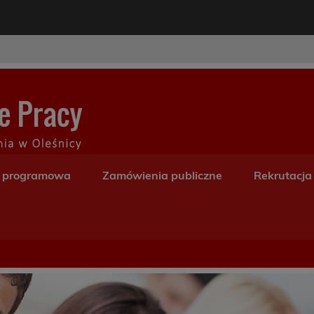
modal-check
Centrum Kształceni
a programowa
Zamówienia publiczne
Rekrutacja