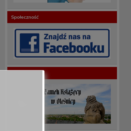
Społeczność
Polecamy