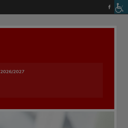
a i Wychowania w Oleśnicy
 2026/2027