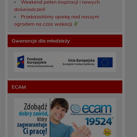
Weekend pełen inspiracji i nowych
doświadczeń!
Przekazaliśmy opiekę nad naszym
ogrodem na czas wakacji
Gwarancje dla młodzieży
ECAM