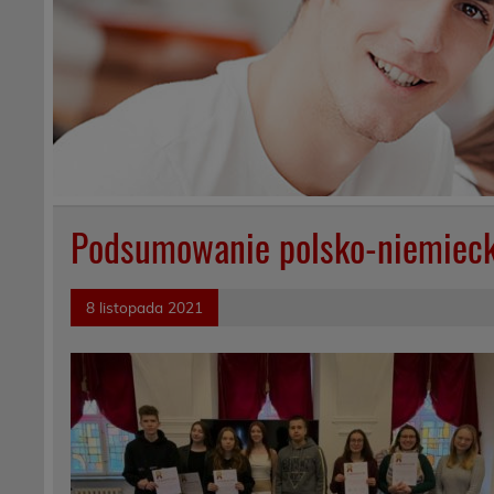
Podsumowanie polsko-niemieck
8 listopada 2021