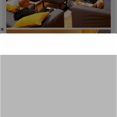
✕
Category:
Aktualności