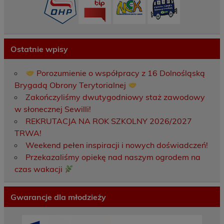
Ostatnie wpisy
Porozumienie o współpracy z 16 Dolnośląską
Brygadą Obrony Terytorialnej
Zakończyliśmy dwutygodniowy staż zawodowy
w słonecznej Sewilli!
REKRUTACJA NA ROK SZKOLNY 2026/2027
TRWA!
Weekend pełen inspiracji i nowych doświadczeń!
Przekazaliśmy opiekę nad naszym ogrodem na
czas wakacji
Gwarancje dla młodzieży