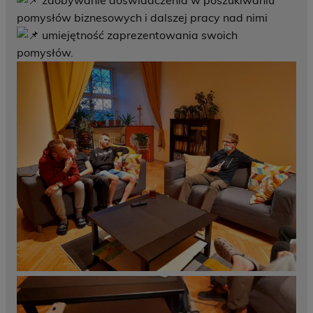
zdobywanie doświadczenia w poszukiwaniu
pomysłów biznesowych i dalszej pracy nad nimi
umiejętność zaprezentowania swoich
pomysłów.