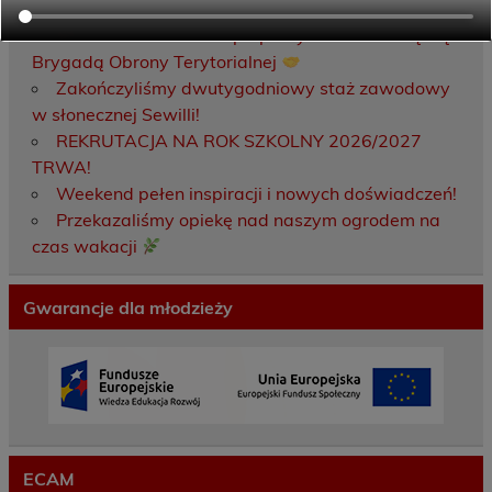
Porozumienie o współpracy z 16 Dolnośląską
Brygadą Obrony Terytorialnej
Zakończyliśmy dwutygodniowy staż zawodowy
w słonecznej Sewilli!
REKRUTACJA NA ROK SZKOLNY 2026/2027
TRWA!
Weekend pełen inspiracji i nowych doświadczeń!
Przekazaliśmy opiekę nad naszym ogrodem na
czas wakacji
Gwarancje dla młodzieży
ECAM