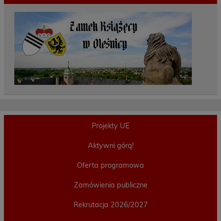
Projekty UE
Aktywni górą!
Oferta programowa
Zamówienia publiczne
Rekrutacja 2026/2027