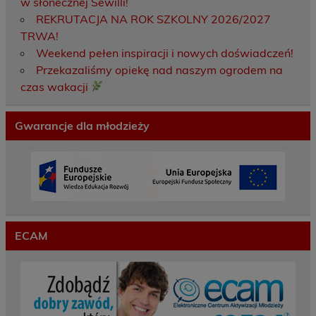
w słonecznej Sewilli!
REKRUTACJA NA ROK SZKOLNY 2026/2027
TRWA!
Weekend pełen inspiracji i nowych doświadczeń!
Przekazaliśmy opiekę nad naszym ogrodem na
czas wakacji
Gwarancje dla młodzieży
ECAM