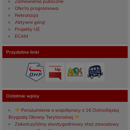
Zamówienia publiczne
Oferta programowa
Rekrutacja
Aktywni górą!
Projekty UE
ECAM
Przydatne linki
Ostatnie wpisy
Porozumienie o współpracy z 16 Dolnośląską
Brygadą Obrony Terytorialnej
Zakończyliśmy dwutygodniowy staż zawodowy