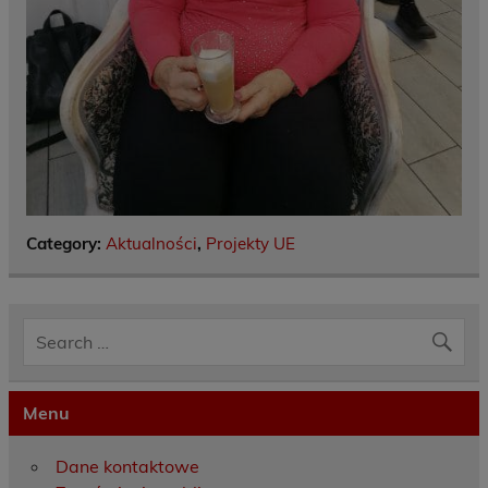
Category:
Aktualności
,
Projekty UE
Menu
Dane kontaktowe