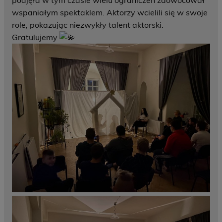
podjęła w tym czasie wielu ograniczeń zaowocował
wspaniałym spektaklem. Aktorzy wcielili się w swoje
role, pokazując niezwykły talent aktorski.
Gratulujemy