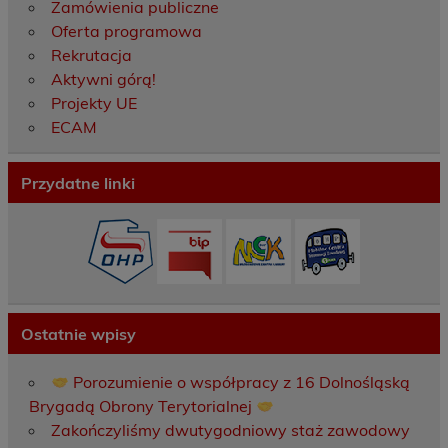
Zamówienia publiczne
Oferta programowa
Rekrutacja
Aktywni górą!
Projekty UE
ECAM
Przydatne linki
Ostatnie wpisy
Porozumienie o współpracy z 16 Dolnośląską
Brygadą Obrony Terytorialnej
Zakończyliśmy dwutygodniowy staż zawodowy