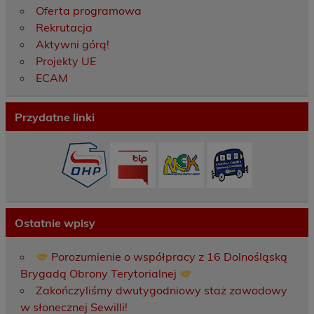
Oferta programowa
Rekrutacja
Aktywni górą!
Projekty UE
ECAM
Przydatne linki
Ostatnie wpisy
Porozumienie o współpracy z 16 Dolnośląską
Brygadą Obrony Terytorialnej
Zakończyliśmy dwutygodniowy staż zawodowy
w słonecznej Sewilli!