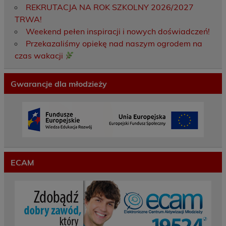
REKRUTACJA NA ROK SZKOLNY 2026/2027
TRWA!
Weekend pełen inspiracji i nowych doświadczeń!
Przekazaliśmy opiekę nad naszym ogrodem na
czas wakacji
Gwarancje dla młodzieży
ECAM