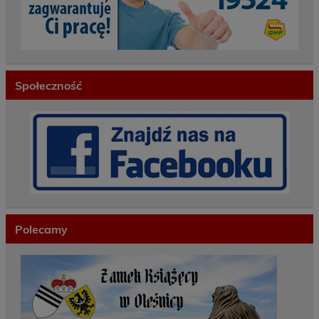
Społeczność
Polecamy