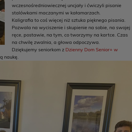
wczesnośredniowiecznej uncjały i ćwiczyli pisanie
stalówkami maczanymi w kałamarzach.
Kaligrafia to coś więcej niż sztuka pięknego pisania.
Pozwala na wyciszenie i skupienie na sobie, na swojej
ręce, postawie, na tym, co tworzymy na kartce. Czas
na chwilę zwalnia, a głowa odpoczywa.
Dziękujemy seniorkom z
Dzienny Dom Senior+ w
ną naukę.