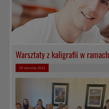
Warsztaty z kaligrafii w ramach
19 stycznia 2022