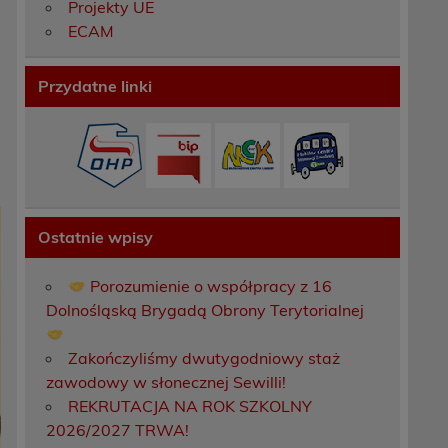
Projekty UE
ECAM
Przydatne linki
Ostatnie wpisy
Porozumienie o współpracy z 16
Dolnośląską Brygadą Obrony Terytorialnej
Zakończyliśmy dwutygodniowy staż
zawodowy w słonecznej Sewilli!
REKRUTACJA NA ROK SZKOLNY
2026/2027 TRWA!