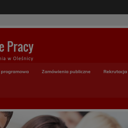
modal-check
Centrum Kształceni
a programowa
Zamówienia publiczne
Rekrutacja