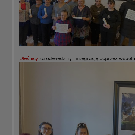
Oleśnicy
za odwiedziny i integrację poprzez wspól