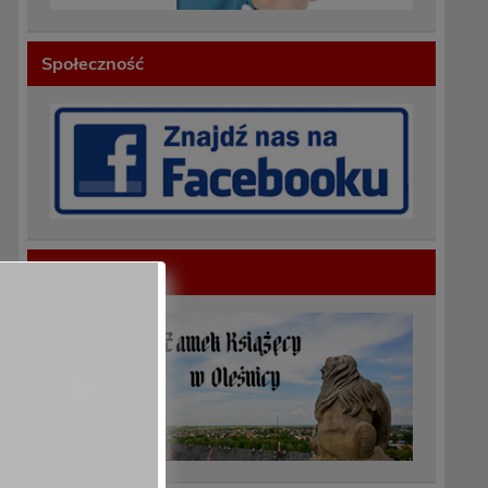
Społeczność
Polecamy