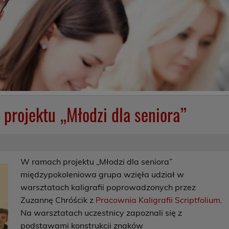
 projektu „Młodzi dla seniora”
W ramach projektu „Młodzi dla seniora”
międzypokoleniowa grupa wzięła udział w
warsztatach kaligrafii poprowadzonych przez
Zuzannę Chróścik z
Pracownia Kaligrafii Scriptfolium
.
Na warsztatach uczestnicy zapoznali się z
podstawami konstrukcji znaków