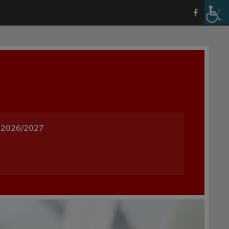
a i Wychowania w Oleśnicy
 2026/2027