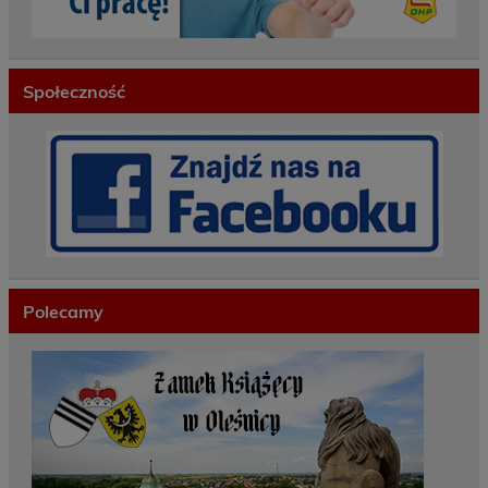
Społeczność
Polecamy