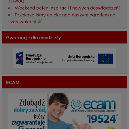
TRWA!
Weekend pełen inspiracji i nowych doświadczeń!
Przekazaliśmy opiekę nad naszym ogrodem na
czas wakacji
Gwarancje dla młodzieży
ECAM