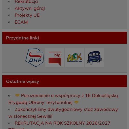
Rekrutacja
Aktywni górą!
Projekty UE
ECAM
Przydatne linki
Ostatnie wpisy
Porozumienie o współpracy z 16 Dolnośląską
Brygadą Obrony Terytorialnej
Zakończyliśmy dwutygodniowy staż zawodowy
w słonecznej Sewilli!
REKRUTACJA NA ROK SZKOLNY 2026/2027