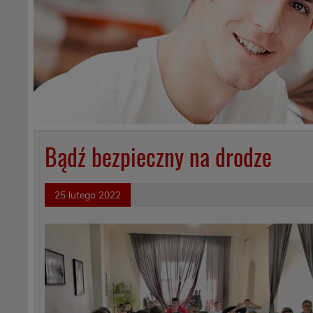
Bądź bezpieczny na drodze
25 lutego 2022