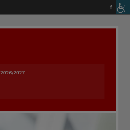
a i Wychowania w Oleśnicy
 2026/2027