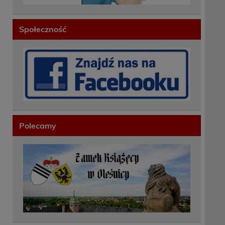
Społeczność
Polecamy