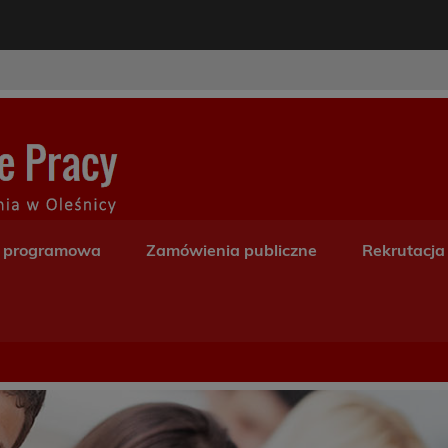
modal-check
Centrum Kształceni
a programowa
Zamówienia publiczne
Rekrutacja