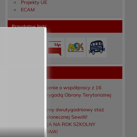
Projekty UE
ECAM
Przydatne linki
Ostatnie wpisy
Porozumienie o współpracy z 16
Dolnośląską Brygadą Obrony Terytorialnej
Zakończyliśmy dwutygodniowy staż
zawodowy w słonecznej Sewilli!
REKRUTACJA NA ROK SZKOLNY
2026/2027 TRWA!