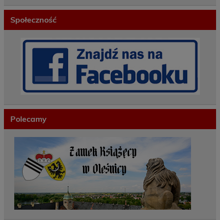
Społeczność
Polecamy