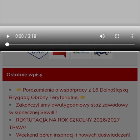
Projekty UE
ECAM
Przydatne linki
Ostatnie wpisy
Porozumienie o współpracy z 16 Dolnośląską
Brygadą Obrony Terytorialnej
Zakończyliśmy dwutygodniowy staż zawodowy
w słonecznej Sewilli!
REKRUTACJA NA ROK SZKOLNY 2026/2027
TRWA!
Weekend pełen inspiracji i nowych doświadczeń!