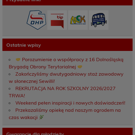
Ostatnie wpisy
Porozumienie o współpracy z 16 Dolnośląską
Brygadą Obrony Terytorialnej
Zakończyliśmy dwutygodniowy staż zawodowy
w słonecznej Sewilli!
REKRUTACJA NA ROK SZKOLNY 2026/2027
TRWA!
Weekend pełen inspiracji i nowych doświadczeń!
Przekazaliśmy opiekę nad naszym ogrodem na
czas wakacji
Gwarancje dla młodzieży