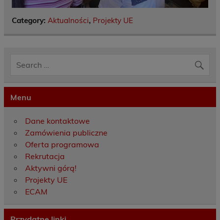
Category:
Aktualności
,
Projekty UE
Menu
Dane kontaktowe
Zamówienia publiczne
Oferta programowa
Rekrutacja
Aktywni górą!
Projekty UE
ECAM
Przydatne linki