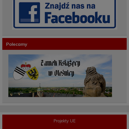
Polecamy
Projekty UE