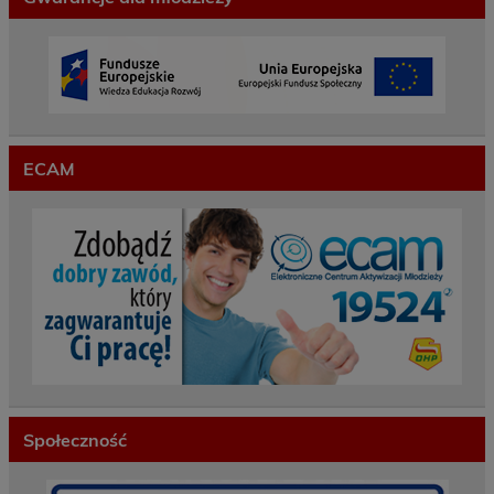
ECAM
Społeczność