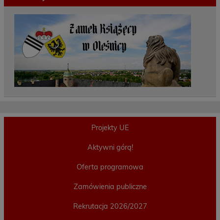
Projekty UE
Aktywni górą!
Oferta programowa
Zamówienia publiczne
Rekrutacja 2026/2027