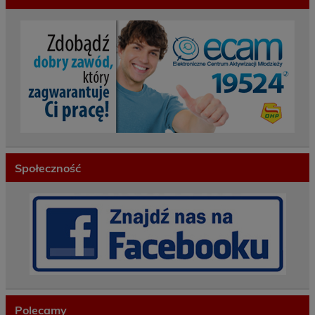
Społeczność
Polecamy