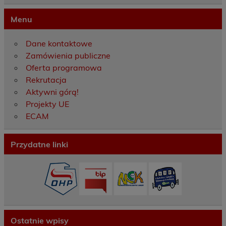
Menu
Dane kontaktowe
Zamówienia publiczne
Oferta programowa
Rekrutacja
Aktywni górą!
Projekty UE
ECAM
Przydatne linki
Ostatnie wpisy