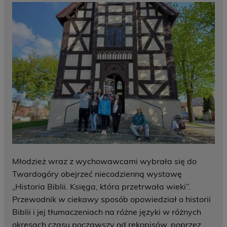
Młodzież wraz z wychowawcami wybrała się do
Twardogóry obejrzeć niecodzienną wystawę
„Historia Biblii. Księga, która przetrwała wieki”.
Przewodnik w ciekawy sposób opowiedział o historii
Biblii i jej tłumaczeniach na różne języki w różnych
okresach czasu począwszy od rękopisów, poprzez