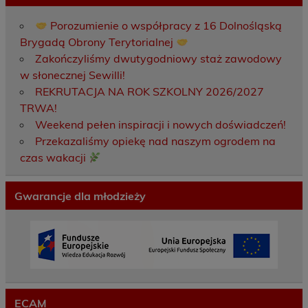
Porozumienie o współpracy z 16 Dolnośląską
Brygadą Obrony Terytorialnej
Zakończyliśmy dwutygodniowy staż zawodowy
w słonecznej Sewilli!
REKRUTACJA NA ROK SZKOLNY 2026/2027
TRWA!
Weekend pełen inspiracji i nowych doświadczeń!
Przekazaliśmy opiekę nad naszym ogrodem na
czas wakacji
Gwarancje dla młodzieży
ECAM