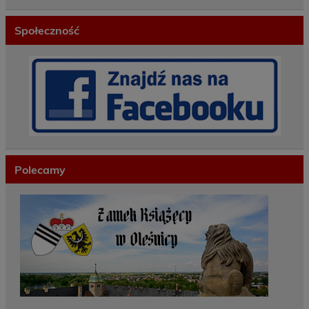
Społeczność
Polecamy