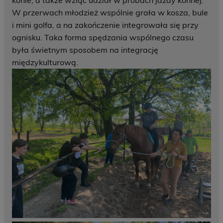
konie, a także wziąć udział w próbach jazdy konnej.
W przerwach młodzież wspólnie grała w kosza, bule
i mini golfa, a na zakończenie integrowała się przy
ognisku. Taka forma spędzania wspólnego czasu
była świetnym sposobem na integrację
międzykulturową.