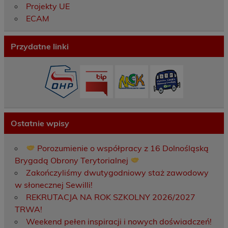
Projekty UE
ECAM
Przydatne linki
Ostatnie wpisy
Porozumienie o współpracy z 16 Dolnośląską
Brygadą Obrony Terytorialnej
Zakończyliśmy dwutygodniowy staż zawodowy
w słonecznej Sewilli!
REKRUTACJA NA ROK SZKOLNY 2026/2027
TRWA!
Weekend pełen inspiracji i nowych doświadczeń!