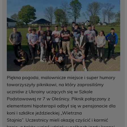
Piękna pogoda, malownicze miejsce i super humory
towarzyszyły piknikowi, na który zaprosiliśmy
uczniów z Ukrainy uczących się w Szkole
Podstawowej nr 7 w Oleśnicy. Piknik połączony z
elementami hipoterapii odbył się w pensjonacie dla
koni i szkółce jeździeckiej „Wietrzna
Stajnia”. Uczestnicy mieli okazję czyścić i karmić