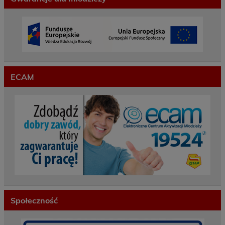
ECAM
Społeczność