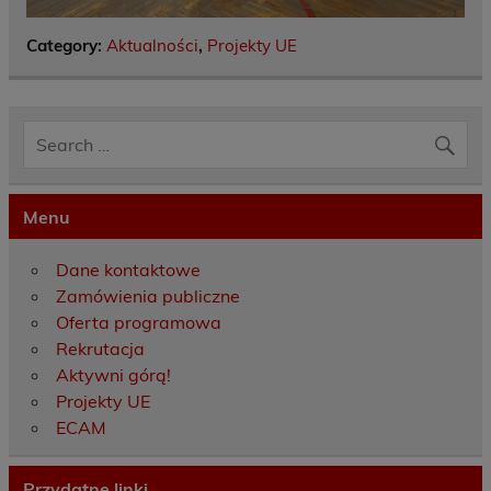
Category:
Aktualności
,
Projekty UE
Menu
Dane kontaktowe
Zamówienia publiczne
Oferta programowa
Rekrutacja
Aktywni górą!
Projekty UE
ECAM
Przydatne linki