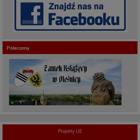
Polecamy
Projekty UE