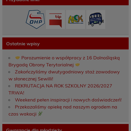
Ostatnie wpisy
Porozumienie o współpracy z 16 Dolnośląską
Brygadą Obrony Terytorialnej
Zakończyliśmy dwutygodniowy staż zawodowy
w słonecznej Sewilli!
REKRUTACJA NA ROK SZKOLNY 2026/2027
TRWA!
Weekend pełen inspiracji i nowych doświadczeń!
Przekazaliśmy opiekę nad naszym ogrodem na
czas wakacji
Gwarancje dla młodzieży