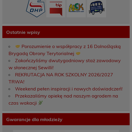
Ostatnie wpisy
Porozumienie o współpracy z 16 Dolnośląską
Brygadą Obrony Terytorialnej
Zakończyliśmy dwutygodniowy staż zawodowy
w słonecznej Sewilli!
REKRUTACJA NA ROK SZKOLNY 2026/2027
TRWA!
Weekend pełen inspiracji i nowych doświadczeń!
Przekazaliśmy opiekę nad naszym ogrodem na
czas wakacji
Gwarancje dla młodzieży