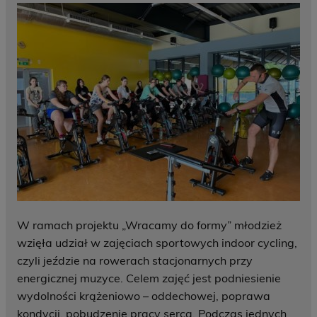
W ramach projektu „Wracamy do formy” młodzież
wzięła udział w zajęciach sportowych indoor cycling,
czyli jeździe na rowerach stacjonarnych przy
energicznej muzyce. Celem zajęć jest podniesienie
wydolności krążeniowo – oddechowej, poprawa
kondycji, pobudzenie pracy serca. Podczas jednych