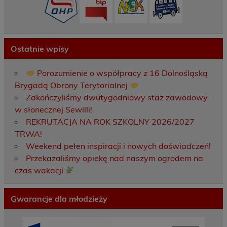
Ostatnie wpisy
Porozumienie o współpracy z 16 Dolnośląską
Brygadą Obrony Terytorialnej
Zakończyliśmy dwutygodniowy staż zawodowy
w słonecznej Sewilli!
REKRUTACJA NA ROK SZKOLNY 2026/2027
TRWA!
Weekend pełen inspiracji i nowych doświadczeń!
Przekazaliśmy opiekę nad naszym ogrodem na
czas wakacji
Gwarancje dla młodzieży