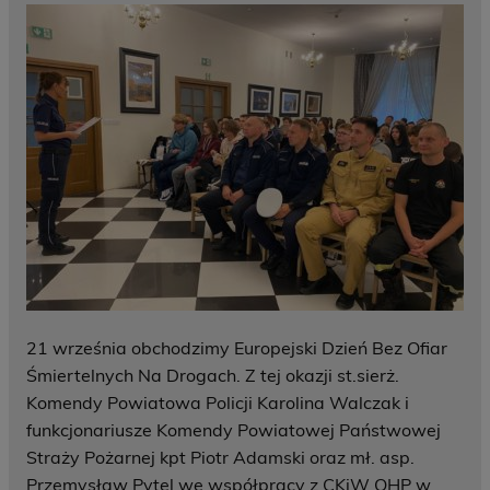
21 września obchodzimy Europejski Dzień Bez Ofiar
Śmiertelnych Na Drogach. Z tej okazji st.sierż.
Komendy Powiatowa Policji Karolina Walczak i
funkcjonariusze Komendy Powiatowej Państwowej
Straży Pożarnej kpt Piotr Adamski oraz mł. asp.
Przemysław Pytel we współpracy z CKiW OHP w