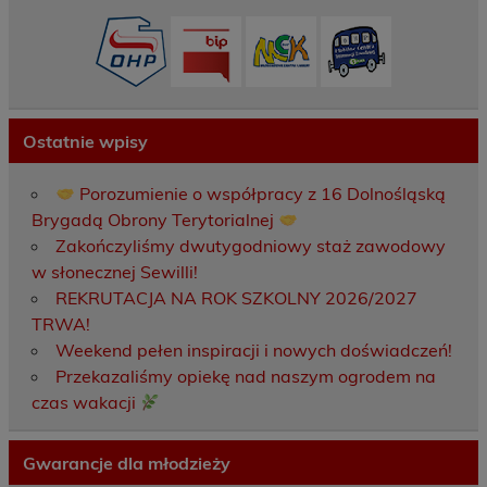
Ostatnie wpisy
Porozumienie o współpracy z 16 Dolnośląską
Brygadą Obrony Terytorialnej
Zakończyliśmy dwutygodniowy staż zawodowy
w słonecznej Sewilli!
REKRUTACJA NA ROK SZKOLNY 2026/2027
TRWA!
Weekend pełen inspiracji i nowych doświadczeń!
Przekazaliśmy opiekę nad naszym ogrodem na
czas wakacji
Gwarancje dla młodzieży