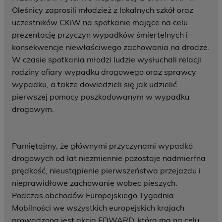
Oleśnicy zaprosili młodzież z lokalnych szkół oraz
uczestników CKiW na spotkanie mające na celu
prezentację przyczyn wypadków śmiertelnych i
konsekwencje niewłaściwego zachowania na drodze.
W czasie spotkania młodzi ludzie wysłuchali relacji
rodziny ofiary wypadku drogowego oraz sprawcy
wypadku, a także dowiedzieli się jak udzielić
pierwszej pomocy poszkodowanym w wypadku
drogowym.
Pamiętajmy, że głównymi przyczynami wypadkó
drogowych od lat niezmiennie pozostaje nadmierfna
prędkość, nieustąpienie pierwszeństwa przejazdu i
nieprawidłowe zachowanie wobec pieszych.
Podczas obchodów Europejskiego Tygodnia
Mobilności we wszystkich europejskich krajach
prowadzona jest akcja EDWARD, która ma na celu