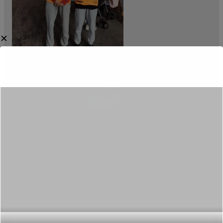
✕
Category:
Aktualności