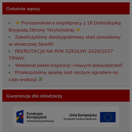
Ostatnie wpisy
Porozumienie o współpracy z 16 Dolnośląską
Brygadą Obrony Terytorialnej
Zakończyliśmy dwutygodniowy staż zawodowy
w słonecznej Sewilli!
REKRUTACJA NA ROK SZKOLNY 2026/2027
TRWA!
Weekend pełen inspiracji i nowych doświadczeń!
Przekazaliśmy opiekę nad naszym ogrodem na
czas wakacji
Gwarancje dla młodzieży