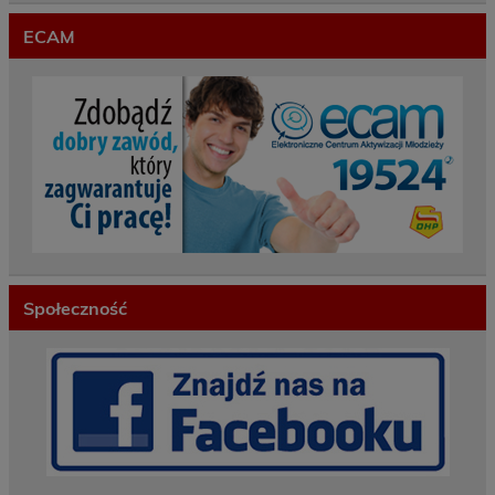
ECAM
Społeczność