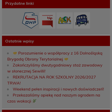
Przydatne linki
Ostatnie wpisy
Porozumienie o współpracy z 16 Dolnośląską
Brygadą Obrony Terytorialnej
Zakończyliśmy dwutygodniowy staż zawodowy
w słonecznej Sewilli!
REKRUTACJA NA ROK SZKOLNY 2026/2027
TRWA!
Weekend pełen inspiracji i nowych doświadczeń!
Przekazaliśmy opiekę nad naszym ogrodem na
czas wakacji