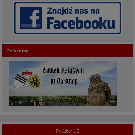
Polecamy
Projekty UE