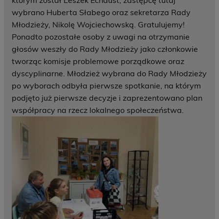
którym został Leszek Echaust, zastępcę tutaj
wybrano Huberta Słabego oraz sekretarza Rady
Młodzieży, Nikolę Wojciechowską. Gratulujemy!
Ponadto pozostałe osoby z uwagi na otrzymanie
głosów weszły do Rady Młodzieży jako członkowie
tworząc komisje problemowe porządkowe oraz
dyscyplinarne. Młodzież wybrana do Rady Młodzieży
po wyborach odbyła pierwsze spotkanie, na którym
podjęto już pierwsze decyzje i zaprezentowano plan
współpracy na rzecz lokalnego społeczeństwa.