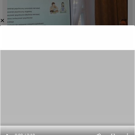
✕
Category:
Aktualności