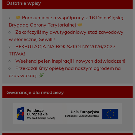
Ostatnie wpisy
Porozumienie o współpracy z 16 Dolnośląską
Brygadą Obrony Terytorialnej
Zakończyliśmy dwutygodniowy staż zawodowy
w słonecznej Sewilli!
REKRUTACJA NA ROK SZKOLNY 2026/2027
TRWA!
Weekend pełen inspiracji i nowych doświadczeń!
Przekazaliśmy opiekę nad naszym ogrodem na
czas wakacji
Gwarancje dla młodzieży