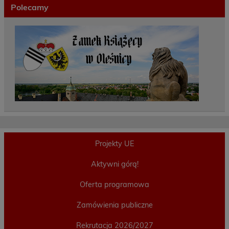
Polecamy
Projekty UE
Aktywni górą!
Oferta programowa
Zamówienia publiczne
Rekrutacja 2026/2027