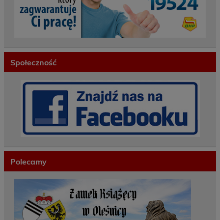
Społeczność
Polecamy