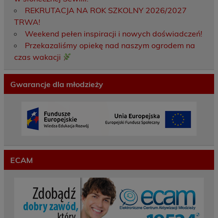
REKRUTACJA NA ROK SZKOLNY 2026/2027
TRWA!
Weekend pełen inspiracji i nowych doświadczeń!
Przekazaliśmy opiekę nad naszym ogrodem na
czas wakacji
Gwarancje dla młodzieży
ECAM