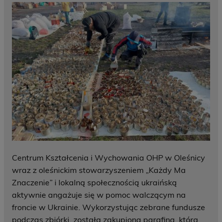
Centrum Kształcenia i Wychowania OHP w Oleśnicy
wraz z oleśnickim stowarzyszeniem „Każdy Ma
Znaczenie” i lokalną społecznością ukraińską
aktywnie angażuje się w pomoc walczącym na
froncie w Ukrainie. Wykorzystując zebrane fundusze
podczas zbiórki, została zakupiona parafina, która