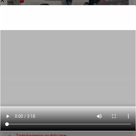
✕
Category:
Aktualności
Menu
Dane kontaktowe
Zamówienia publiczne