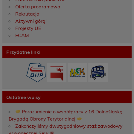
Oferta programowa
Rekrutacja
Aktywni górą!
Projekty UE
ECAM
Przydatne linki
Ostatnie wpisy
Porozumienie o współpracy z 16 Dolnośląską
Brygadą Obrony Terytorialnej
Zakończyliśmy dwutygodniowy staż zawodowy
w słonecznej Sewilli!