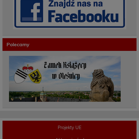
Polecamy
Projekty UE