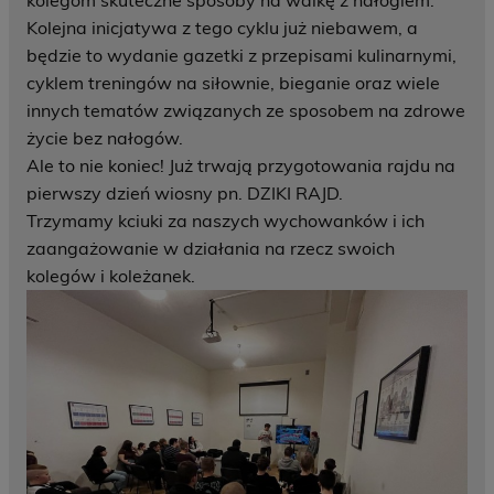
kolegom skuteczne sposoby na walkę z nałogiem.
Kolejna inicjatywa z tego cyklu już niebawem, a
będzie to wydanie gazetki z przepisami kulinarnymi,
cyklem treningów na siłownie, bieganie oraz wiele
innych tematów związanych ze sposobem na zdrowe
życie bez nałogów.
Ale to nie koniec! Już trwają przygotowania rajdu na
pierwszy dzień wiosny pn. DZIKI RAJD.
Trzymamy kciuki za naszych wychowanków i ich
zaangażowanie w działania na rzecz swoich
kolegów i koleżanek.