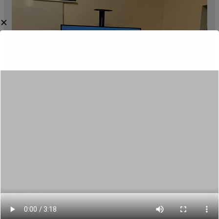
✕
Category:
Aktualności