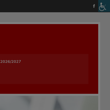
a i Wychowania w Oleśnicy
 2026/2027