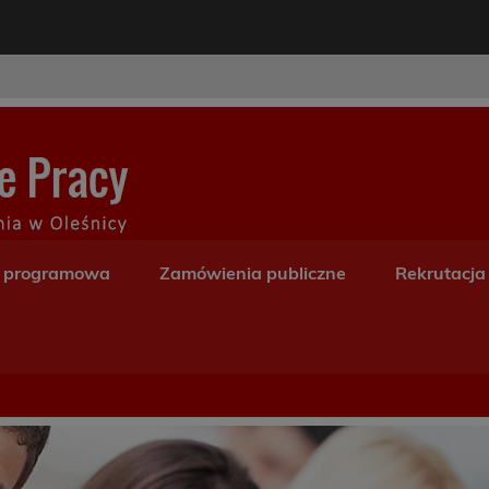
modal-check
Centrum Kształceni
a programowa
Zamówienia publiczne
Rekrutacja