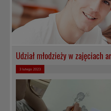
Udział młodzieży w zajęciach a
3 lutego 2023