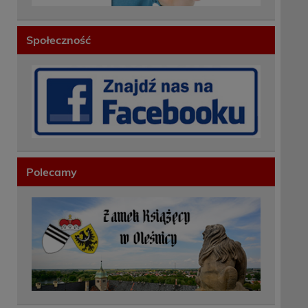
Społeczność
Polecamy