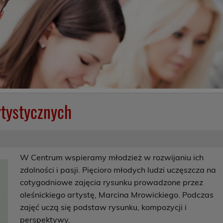
rtystycznych
W Centrum wspieramy młodzież w rozwijaniu ich
zdolności i pasji. Pięcioro młodych ludzi uczęszcza na
cotygodniowe zajęcia rysunku prowadzone przez
oleśnickiego artystę, Marcina Mrowickiego. Podczas
zajęć uczą się podstaw rysunku, kompozycji i
perspektywy.