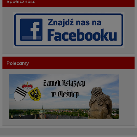
Społeczność
Polecamy