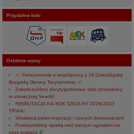
Przydatne linki
Ostatnie wpisy
Porozumienie o współpracy z 16 Dolnośląską
Brygadą Obrony Terytorialnej
Zakończyliśmy dwutygodniowy staż zawodowy
w słonecznej Sewilli!
REKRUTACJA NA ROK SZKOLNY 2026/2027
TRWA!
Weekend pełen inspiracji i nowych doświadczeń!
Przekazaliśmy opiekę nad naszym ogrodem na
czas wakacji