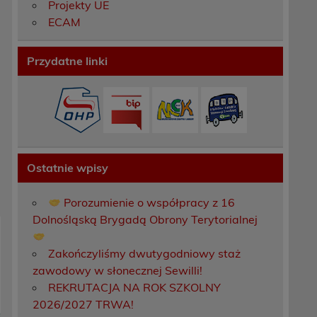
Projekty UE
ECAM
Przydatne linki
Ostatnie wpisy
Porozumienie o współpracy z 16
Dolnośląską Brygadą Obrony Terytorialnej
Zakończyliśmy dwutygodniowy staż
zawodowy w słonecznej Sewilli!
REKRUTACJA NA ROK SZKOLNY
2026/2027 TRWA!