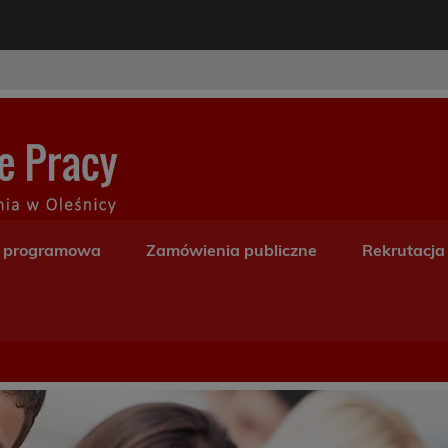
modal-check
Centrum Kształceni
a programowa
Zamówienia publiczne
Rekrutacja