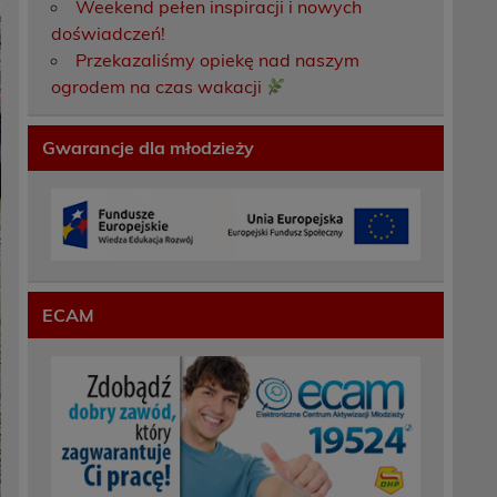
Weekend pełen inspiracji i nowych
doświadczeń!
Przekazaliśmy opiekę nad naszym
ogrodem na czas wakacji
Gwarancje dla młodzieży
ECAM