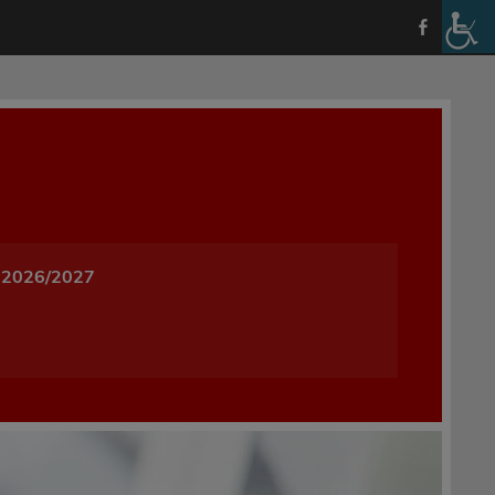
a i Wychowania w Oleśnicy
 2026/2027