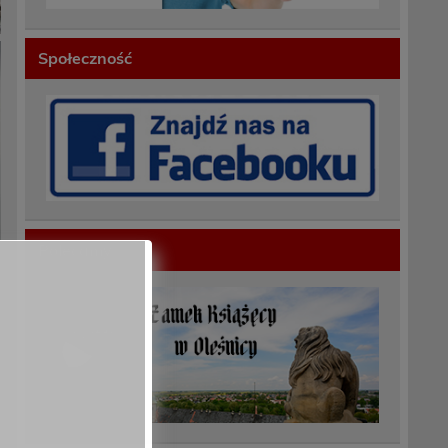
Społeczność
Polecamy