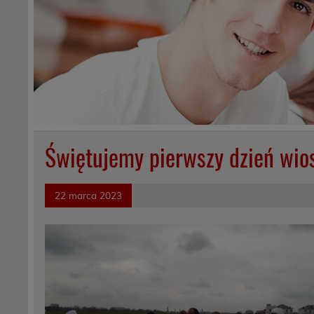
Świętujemy pierwszy dzień wio
22 marca 2023