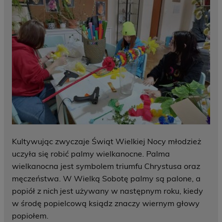
Kultywując zwyczaje Świąt Wielkiej Nocy młodzież
uczyła się robić palmy wielkanocne. Palma
wielkanocna jest symbolem triumfu Chrystusa oraz
męczeństwa. W Wielką Sobotę palmy są palone, a
popiół z nich jest używany w następnym roku, kiedy
w środę popielcową ksiądz znaczy wiernym głowy
popiołem.