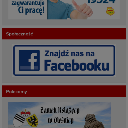
Społeczność
Polecamy