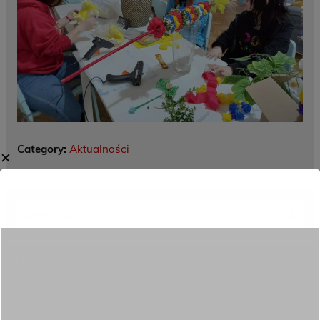
Category:
Aktualności
✕
Menu
Dane kontaktowe
Zamówienia publiczne