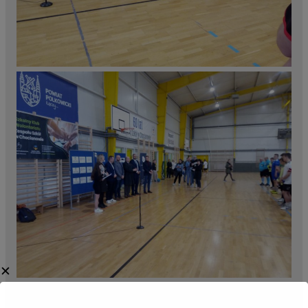
✕
Celem turnieju było propagowanie zdrowego stylu