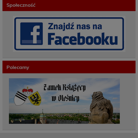
Społeczność
Polecamy