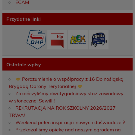
ECAM
Przydatne linki
Ostatnie wpisy
Porozumienie o współpracy z 16 Dolnośląską
Brygadą Obrony Terytorialnej
Zakończyliśmy dwutygodniowy staż zawodowy
w słonecznej Sewilli!
REKRUTACJA NA ROK SZKOLNY 2026/2027
TRWA!
Weekend pełen inspiracji i nowych doświadczeń!
Przekazaliśmy opiekę nad naszym ogrodem na