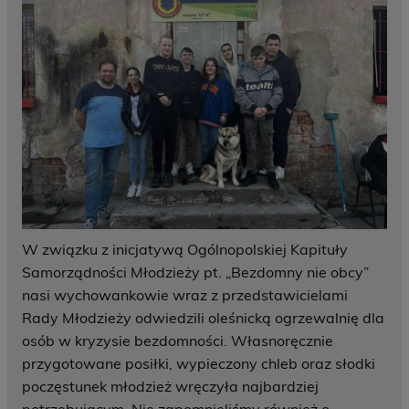
W związku z inicjatywą Ogólnopolskiej Kapituły
Samorządności Młodzieży pt. „Bezdomny nie obcy”
nasi wychowankowie wraz z przedstawicielami
Rady Młodzieży odwiedzili oleśnicką ogrzewalnię dla
osób w kryzysie bezdomności. Własnoręcznie
przygotowane posiłki, wypieczony chleb oraz słodki
poczęstunek młodzież wręczyła najbardziej