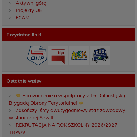
Aktywni górą!
Projekty UE
ECAM
Przydatne linki
Ostatnie wpisy
Porozumienie o współpracy z 16 Dolnośląską
Brygadą Obrony Terytorialnej
Zakończyliśmy dwutygodniowy staż zawodowy
w słonecznej Sewilli!
REKRUTACJA NA ROK SZKOLNY 2026/2027
TRWA!