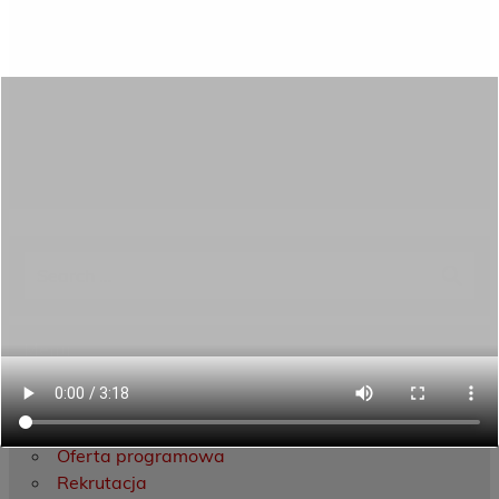
Category:
Aktualności
Menu
Dane kontaktowe
Zamówienia publiczne
Oferta programowa
Rekrutacja