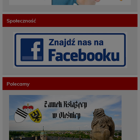
Społeczność
Polecamy