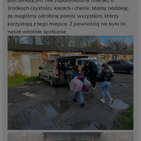
potrzebującym. Nie zapomnieliśmy również o
środkach czystości, kocach i chemii. Mamy nadzieję,
że mogliśmy odrobinę pomóc wszystkim, którzy
korzystają z tego miejsca. Z pewnością nie było to
nasze ostatnie spotkanie.