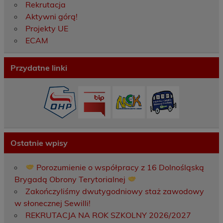
Rekrutacja
Aktywni górą!
Projekty UE
ECAM
Przydatne linki
Ostatnie wpisy
Porozumienie o współpracy z 16 Dolnośląską
Brygadą Obrony Terytorialnej
Zakończyliśmy dwutygodniowy staż zawodowy
w słonecznej Sewilli!
REKRUTACJA NA ROK SZKOLNY 2026/2027