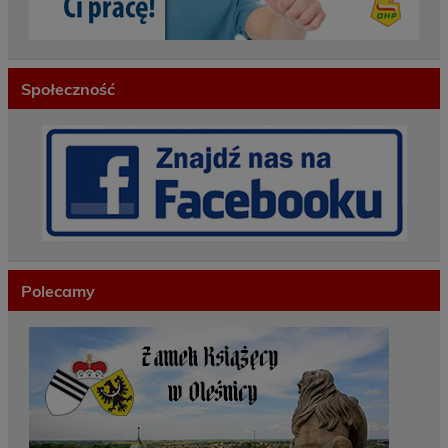
Społeczność
Polecamy