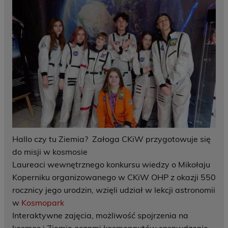
Hallo czy tu Ziemia? Załoga CKiW przygotowuje się
do misji w kosmosie
Laureaci wewnętrznego konkursu wiedzy o Mikołaju
Koperniku organizowanego w CKiW OHP z okazji 550
rocznicy jego urodzin, wzięli udział w lekcji astronomii
w
Kosmopark
Interaktywne zajęcia, możliwość spojrzenia na