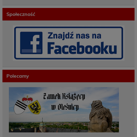
Społeczność
Polecamy