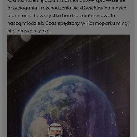
kosmos i Ziemię oczami kosmonautów sprawdzenie
przyciągania i rozchodzenia się dźwięków na innych
planetach- to wszystko bardzo zainteresowało
naszą młodzież. Czas spędzony w Kosmoparku minął
nieziemsko szybko.