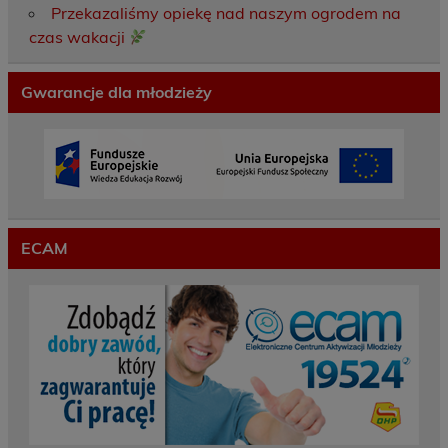
Przekazaliśmy opiekę nad naszym ogrodem na
czas wakacji
Gwarancje dla młodzieży
ECAM