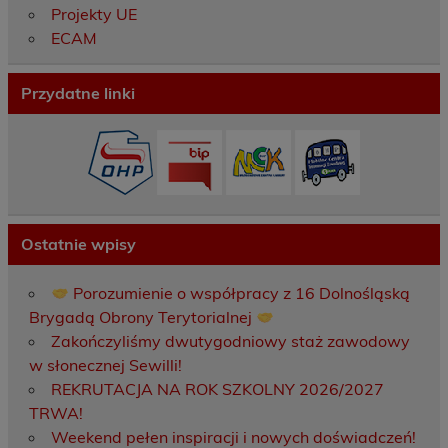
Projekty UE
ECAM
Przydatne linki
Ostatnie wpisy
Porozumienie o współpracy z 16 Dolnośląską
Brygadą Obrony Terytorialnej
Zakończyliśmy dwutygodniowy staż zawodowy
w słonecznej Sewilli!
REKRUTACJA NA ROK SZKOLNY 2026/2027
TRWA!
Weekend pełen inspiracji i nowych doświadczeń!