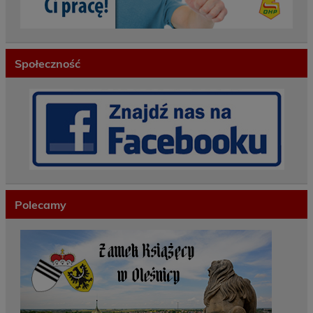
Społeczność
Polecamy