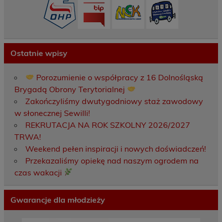
Ostatnie wpisy
Porozumienie o współpracy z 16 Dolnośląską
Brygadą Obrony Terytorialnej
Zakończyliśmy dwutygodniowy staż zawodowy
w słonecznej Sewilli!
REKRUTACJA NA ROK SZKOLNY 2026/2027
TRWA!
Weekend pełen inspiracji i nowych doświadczeń!
Przekazaliśmy opiekę nad naszym ogrodem na
czas wakacji
Gwarancje dla młodzieży