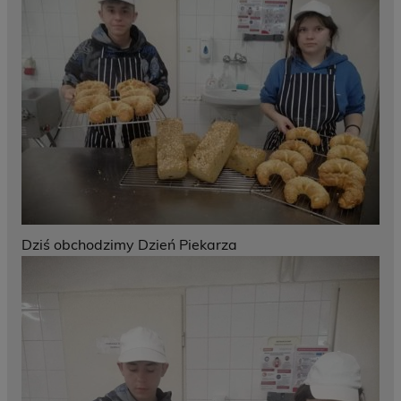
Dziś obchodzimy Dzień Piekarza