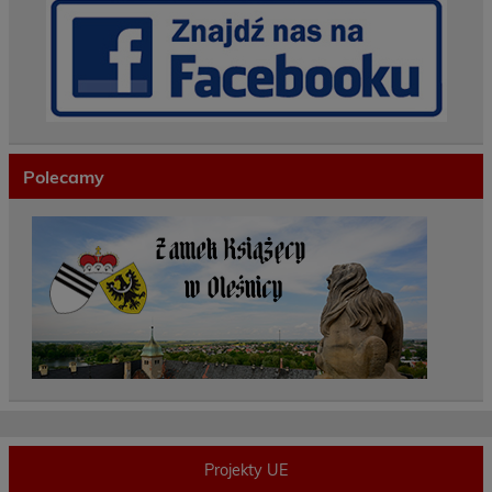
Polecamy
Projekty UE