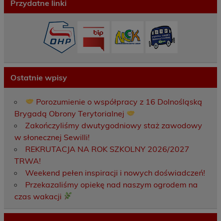
Przydatne linki
Ostatnie wpisy
Porozumienie o współpracy z 16 Dolnośląską
Brygadą Obrony Terytorialnej
Zakończyliśmy dwutygodniowy staż zawodowy
w słonecznej Sewilli!
REKRUTACJA NA ROK SZKOLNY 2026/2027
TRWA!
Weekend pełen inspiracji i nowych doświadczeń!
Przekazaliśmy opiekę nad naszym ogrodem na
czas wakacji