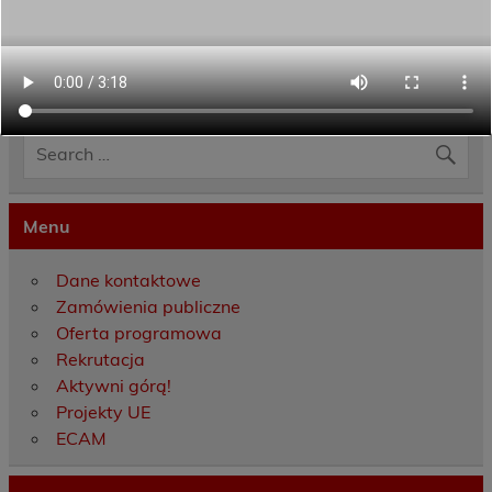
Category:
Europejski Korpus Solidarności
Menu
Dane kontaktowe
Zamówienia publiczne
Oferta programowa
Rekrutacja
Aktywni górą!
Projekty UE
ECAM