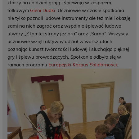
którzy na co dzień grają i śpiewają w zespołem
folkowym
Gieni Dudki.
Uczniowie w czasie spotkania
nie tylko poznali ludowe instrumenty ale też mieli okazję
sami na nich zagrać
oraz wspólnie śpiewać ludowe
utwory „Z tamtej strony jeziora” oraz „Sarna”.
Wszyscy
uczniowie wzięli aktywny udział w warsztatach
poznając kunszt twórczości ludowej i słuchając pięknej
gry i śpiewu prowadzących.
Spotkanie odbyło się w
ramach programu
Europejski Korpus Solidarności
.